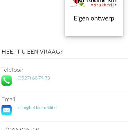
HEEFT U EEN VRAAG?
Telefoon
(0527) 68 79 73
Email
info@hetkleineklif.nl
+ Voeg ons toe