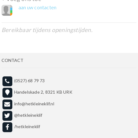
aan uw contacten
Bereikbaar tijdens openingstijden.
CONTACT
(0527) 68 79 73
Handelskade 2, 8321 KB URK
info@hetkleineklif.nl
@hetkleineklif
/hetkleineklif